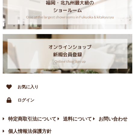
福岡・北九州最大級の
ショールーム
One of the largest showrooms in Fukuoka＆kitakyusyu
オンラインショップ
新規会員登録
Online shop SIgn up
お気に入り
ログイン
特定商取引法について
送料について
お問い合わせ
個人情報法保護方針