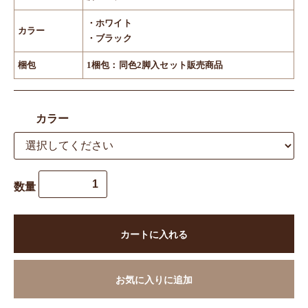
・ホワイト
カラー
・ブラック
梱包
1梱包：同色2脚入セット販売商品
カラー
数量
カートに入れる
お気に入りに追加