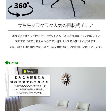
◆Point