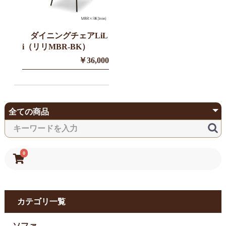
ダイニングチェアLiL
i（リリMBR-BK）
￥36,000
0
カテゴリ一覧
ソファ