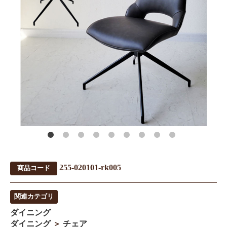
255-020101-rk005
商品コード
関連カテゴリ
ダイニング
ダイニング
＞
チェア