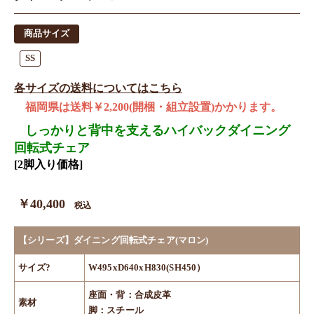
商品サイズ
SS
各サイズの送料についてはこちら
福岡県は送料￥2,200(開梱・組立設置)かかります。
しっかりと背中を支えるハイバックダイニング
回転式チェア
[2脚入り価格]
￥40,400
税込
【シリーズ】ダイニング回転式チェア(マロン)
サイズ?
W495xD640xH830(SH450）
座面・背：合成皮革
素材
脚：スチール