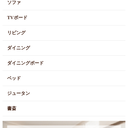
ソファ
TVボード
リビング
ダイニング
ダイニングボード
ベッド
ジュータン
書斎