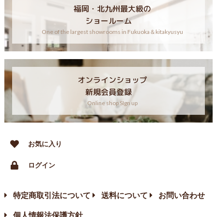
福岡・北九州最大級の
ショールーム
One of the largest showrooms in Fukuoka＆kitakyusyu
オンラインショップ
新規会員登録
Online shop SIgn up
お気に入り
ログイン
特定商取引法について
送料について
お問い合わせ
個人情報法保護方針