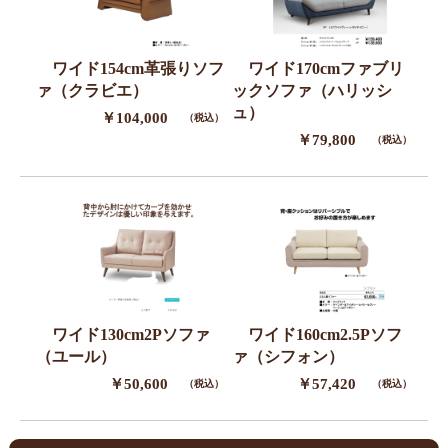
ワイド154cm革張りソフ
ワイド170cmファブリ
ァ（クラビエ）
ックソファ（ハリッシ
ュ）
￥104,000
（税込）
￥79,800
（税込）
ワイド130cm2Pソファ
ワイド160cm2.5Pソフ
（ユール）
ァ（シフォン）
￥50,600
￥57,420
（税込）
（税込）