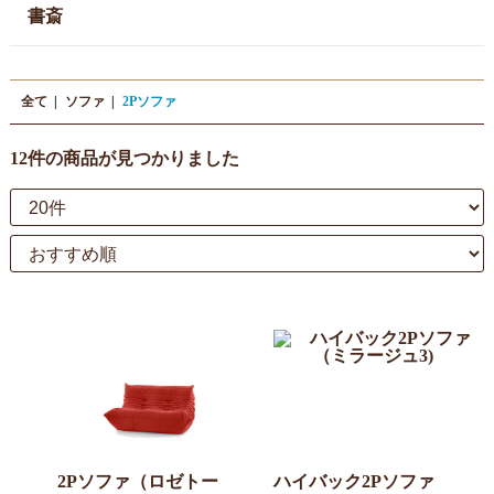
書斎
全て
|
ソファ
|
2Pソファ
12件
の商品が見つかりました
2Pソファ（ロゼトー
ハイバック2Pソファ