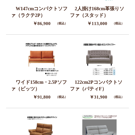
W147cmコンパクトソフ
2人掛け168cm革張りソ
ァ（ラクテ2P）
ファ（スタッド）
￥86,900
￥113,000
（税込）
（税込）
ワイド158cm・2.5Pソフ
122cm2Pコンパクトソ
ァ（ビッツ）
ファ（パティF）
￥91,800
￥31,900
（税込）
（税込）