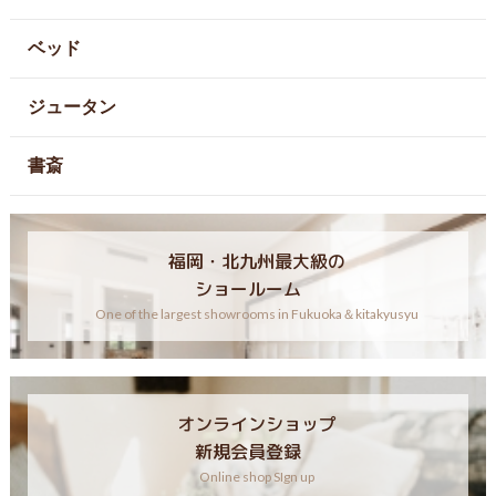
ベッド
ジュータン
書斎
福岡・北九州最大級の
ショールーム
One of the largest showrooms in Fukuoka＆kitakyusyu
オンラインショップ
新規会員登録
Online shop SIgn up