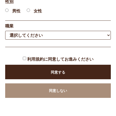
性別
男性
女性
職業
利用規約
に同意してお進みください
同意する
同意しない