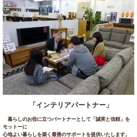
「インテリアパートナー」
暮らしのお役に立つパートナーとして「誠実と信頼」を
モットーに
心地よい暮らしを築く最善のサポートを提供いたします。