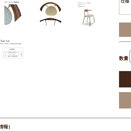
仕様
数量
情報]