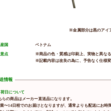
※金属部分は黒のアイ
原産国
ベトナム
注意点
※商品の色・質感は印刷上、実物と異な
※記載内容は改良の為に、予告なく仕様
送情報
出荷日について
ちらの商品はメーカー直送品になります。
営業〜14日程でのお届けとなりますが、通常よりも配送にお時