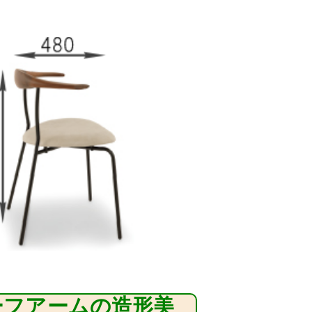
ーフアームの造形美