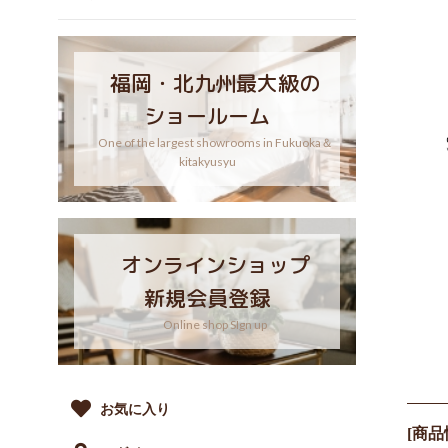
福岡・北九州最大級の
ショールーム
One of the largest showrooms in Fukuoka＆
kitakyusyu
オンラインショップ
新規会員登録
Online shop SIgn up
お気に入り
[商品