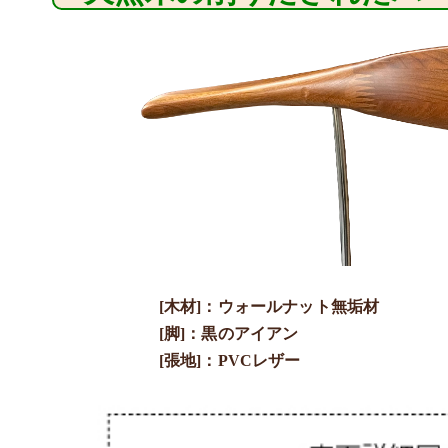
[木材]：ウォールナット無垢材
[脚]：黒のアイアン
[張地]：PVCレザー