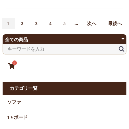
1
2
3
4
5
...
次へ
最後へ
0
カテゴリ一覧
ソファ
TVボード