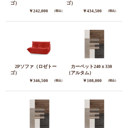
ゴ）
ゴ）
￥242,000
￥434,500
（税込）
（税込）
2Pソファ（ロゼトー
カーペット240ｘ330
ゴ）
（アルタム）
￥346,500
￥108,000
（税込）
（税込）