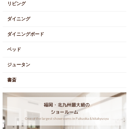
リビング
ダイニング
ダイニングボード
ベッド
ジュータン
書斎
福岡・北九州最大級の
ショールーム
One of the largest showrooms in Fukuoka＆kitakyusyu