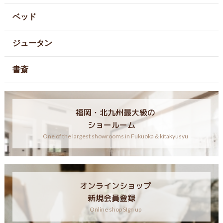
ベッド
ジュータン
書斎
福岡・北九州最大級の
ショールーム
One of the largest showrooms in Fukuoka＆kitakyusyu
オンラインショップ
新規会員登録
Online shop SIgn up