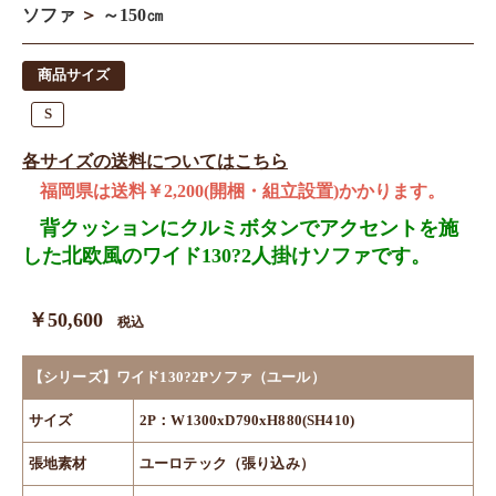
ソファ
＞
～150㎝
商品サイズ
S
各サイズの送料についてはこちら
福岡県は送料￥2,200(開梱・組立設置)かかります。
背クッションにクルミボタンでアクセントを施
した北欧風のワイド130?2人掛けソファです。
￥50,600
税込
【シリーズ】ワイド130?2Pソファ（ユール）
サイズ
2P：W1300xD790xH880(SH410)
張地素材
ユーロテック（張り込み）