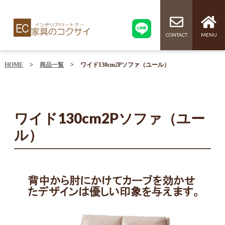
CONTACT
MENU
HOME
>
商品一覧
>
ワイド130cm2Pソファ（ユール）
ワイド130cm2Pソファ（ユー
ル）