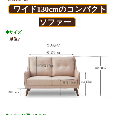
ワイド130cmのコンパクト
ソファー
◆サイズ
単位?