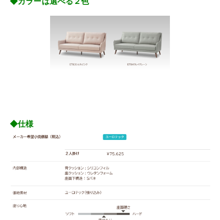
◆カラーは選べる２色
◆仕様