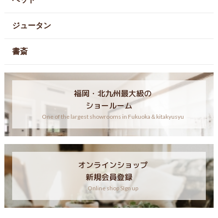
ジュータン
書斎
福岡・北九州最大級の
ショールーム
One of the largest showrooms in Fukuoka＆kitakyusyu
オンラインショップ
新規会員登録
Online shop SIgn up