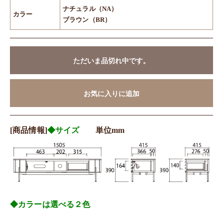
ナチュラル（NA）
カラー
ブラウン（BR）
ただいま品切れ中です。
お気に入りに追加
[商品情報]
◆サイズ
単位mm
◆カラーは選べる２色