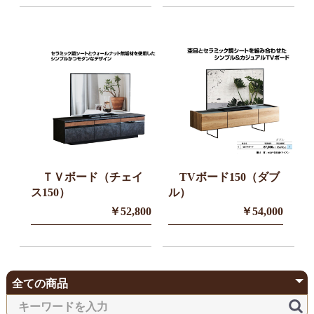
ＴＶボード（チェイ
TVボード150（ダブ
ス150）
ル）
￥52,800
￥54,000