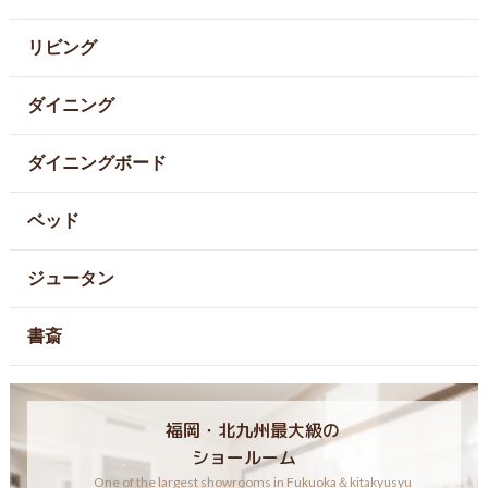
リビング
ダイニング
ダイニングボード
ベッド
ジュータン
書斎
福岡・北九州最大級の
ショールーム
One of the largest showrooms in Fukuoka＆kitakyusyu