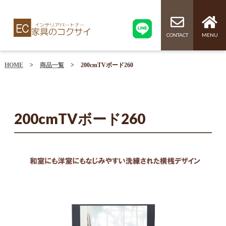
CONTACT
MENU
HOME
>
商品一覧
>
200cmTVボード260
200cmTVボード260