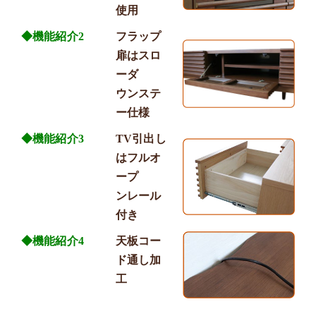
使用
◆機能紹介2
フラップ
扉はスロ
ーダ
ウンステ
ー仕様
◆機能紹介3
TV引出し
はフルオ
ープ
ンレール
付き
◆機能紹介4
天板コー
ド通し加
工