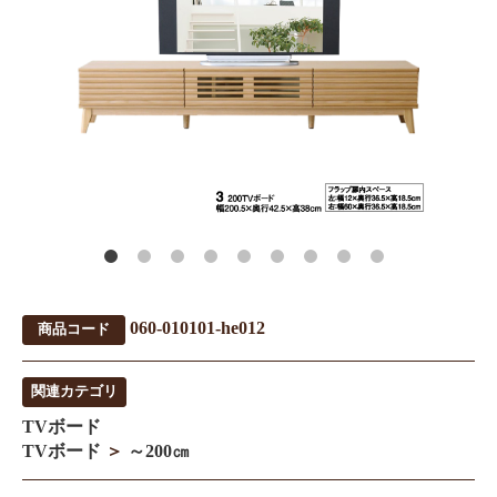
060-010101-he012
商品コード
関連カテゴリ
TVボード
TVボード
＞
～200㎝