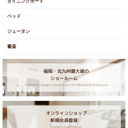
ダイニングボード
ベッド
ジュータン
書斎
福岡・北九州最大級の
ショールーム
One of the largest showrooms in Fukuoka＆kitakyusyu
オンラインショップ
新規会員登録
Online shop SIgn up