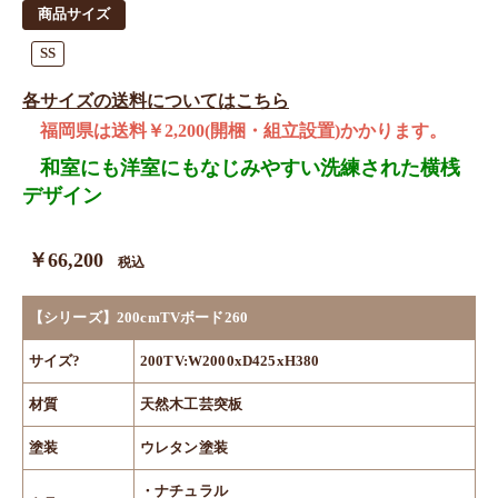
商品サイズ
SS
各サイズの送料についてはこちら
福岡県は送料￥2,200(開梱・組立設置)かかります。
和室にも洋室にもなじみやすい洗練された横桟
デザイン
￥66,200
税込
【シリーズ】200cmTVボード260
サイズ?
200TV:W2000xD425xH380
材質
天然木工芸突板
塗装
ウレタン塗装
・ナチュラル