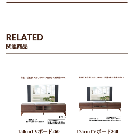
RELATED
関連商品
150cmTVボード260
175cmTVボード260