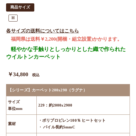
商品サイズ
H
各サイズの送料についてはこちら
福岡県は送料￥2,200(開梱・組立設置)かかります。
軽やかな手触りとしっかりとした織で作られた
ウイルトンカーペット
￥34,800
税込
【シリーズ】カーペット200x290（ラグナ）
サイズ
229：約2000x2900
単位mm
・ポリプロピレン100％ ヒートセット
素材
・ パイル長約5mmC