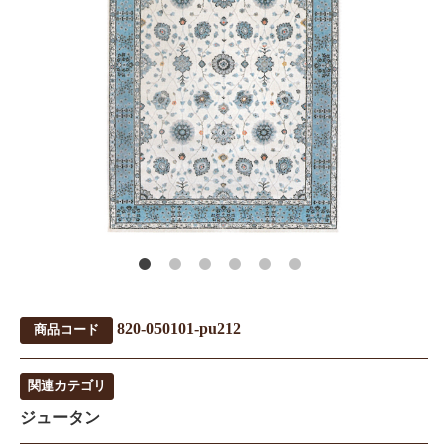
820-050101-pu212
商品コード
関連カテゴリ
ジュータン