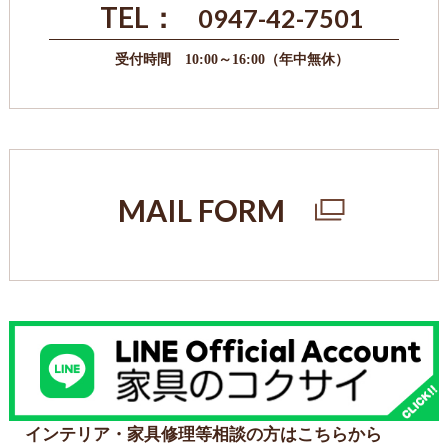
TEL：
0947-42-7501
受付時間 10:00～16:00（年中無休）
MAIL FORM
インテリア・家具修理等相談の方はこちらから