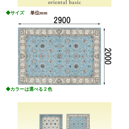
◆サイズ
単位mm
◆カラーは選べる２色