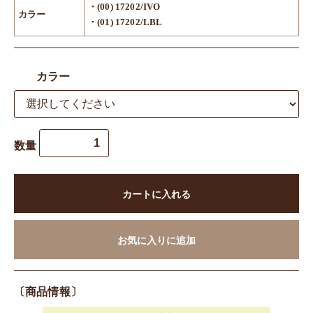
・(00) 17202/IVO
カラー
・(01) 17202/LBL
カラー
数量
カートに入れる
お気に入りに追加
〔商品情報〕