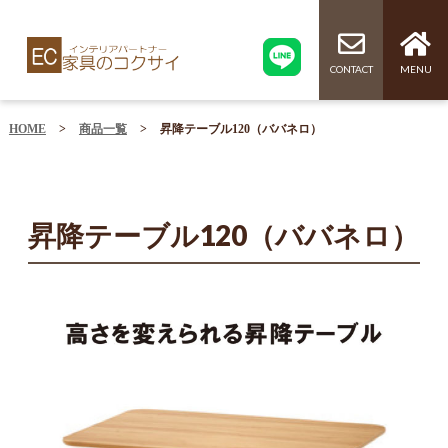
CONTACT
MENU
HOME
>
商品一覧
>
昇降テーブル120（ババネロ）
昇降テーブル120（ババネロ）