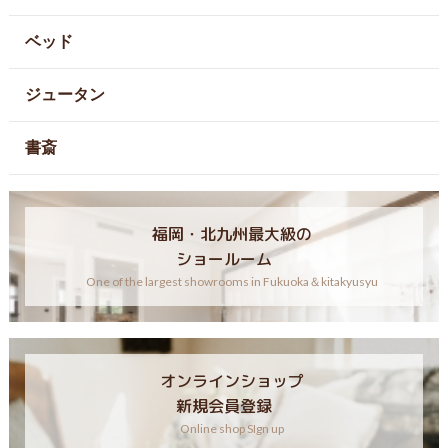
ベッド
ジュータン
書斎
福岡・北九州最大級の
ショールーム
One of the largest showrooms in Fukuoka＆kitakyusyu
オンラインショップ
新規会員登録
Online shop SIgn up