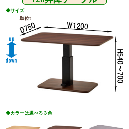
◆サイズ
単位?
◆カラーは選べる３色