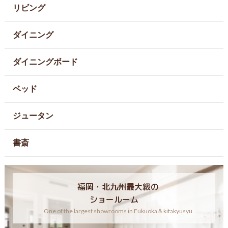
リビング
ダイニング
ダイニングボード
ベッド
ジュータン
書斎
福岡・北九州最大級の
ショールーム
One of the largest showrooms in Fukuoka＆kitakyusyu