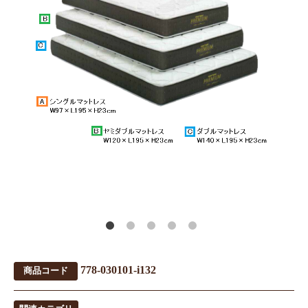
778-030101-i132
商品コード