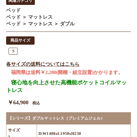
関連カテゴリ
ベッド
ベッド
＞
マットレス
ベッド
＞
マットレス
＞
ダブル
商品サイズ
S
各サイズの送料についてはこちら
福岡県は送料￥2,200(開梱・組立設置)かかります。
寝心地を向上させた高機能ポケットコイルマッ
トレス
￥64,900
税込
【シリーズ】ダブルマットレス（プレミアムジェル）
サイズ
D:W1400xL1950xH230
?