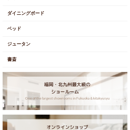
ダイニングボード
ベッド
ジュータン
書斎
福岡・北九州最大級の
ショールーム
One of the largest showrooms in Fukuoka＆kitakyusyu
オンラインショップ