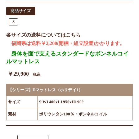
商品サイズ
S
各サイズの送料についてはこちら
福岡県は送料￥2,200(開梱・組立設置)かかります。
身体を面で支えるスタンダードなボンネルコイ
ルマットレス
￥29,900
税込
【シリーズ】Dマットレス（ホリデイ1）
サイズ
S:W1400xL1950xH190?
素材
ポリウレタン100％・ボンネルコイル