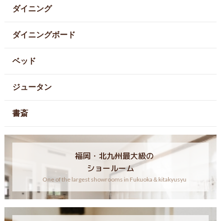
ダイニング
ダイニングボード
ベッド
ジュータン
書斎
福岡・北九州最大級の
ショールーム
One of the largest showrooms in Fukuoka＆kitakyusyu