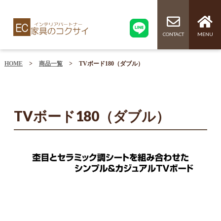
CONTACT
MENU
HOME
>
商品一覧
>
TVボード180（ダブル）
TVボード180（ダブル）