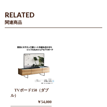
RELATED
関連商品
TVボード150（ダブ
ル）
￥54,000