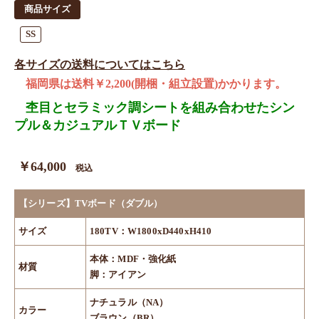
商品サイズ
SS
各サイズの送料についてはこちら
福岡県は送料￥2,200(開梱・組立設置)かかります。
杢目とセラミック調シートを組み合わせたシン
プル＆カジュアルＴＶボード
￥64,000
税込
【シリーズ】TVボード（ダブル）
サイズ
180TV：W1800xD440xH410
本体：MDF・強化紙
材質
脚：アイアン
ナチュラル（NA）
カラー
ブラウン（BR）